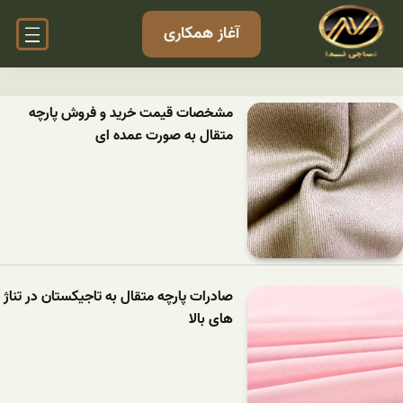
آغاز همکاری
مشخصات قیمت خرید و فروش پارچه
متقال به صورت عمده ای
صادرات پارچه متقال به تاجیکستان در تناژ
های بالا